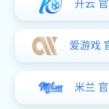
的开发。
国际先进
之一，是
括膜结构
膜材的裁