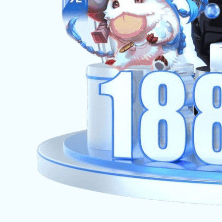
yy易游体育: 膜结构
yy易游体育
球场膜结构
方案
交通设施膜结构
深圳市yy易游
施工一级资质
景观设施张拉膜
计、膜材的加工
科研院校及国
在中国膜结构
污水处理厂膜结构