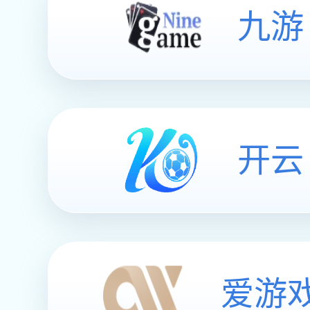
yy易游体育:
膜结构方案
yy易游体育:
yy易游体
网站yy易游
建筑膜材
育:yy易游体
体育
育 动态