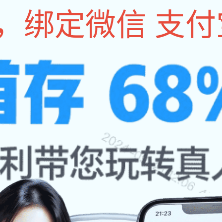
！
网站yy易游体育
yy易游体育:膜结构方案
交通设施膜结构
景观设施张拉膜
建筑膜材
污水处理厂膜结构
充气膜膜结构
收费站膜结构