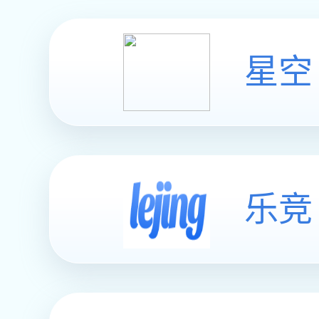
充气膜膜结构
收费站膜结构
加油站膜结构
商业设施膜结构
体育设施膜结构
游乐设施膜结构
ETFE透明膜结构